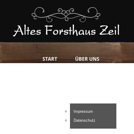
START
ÜBER UNS
GASTSTÄTTE
GÄSTEZIMMER
KONTAKT
Impressum
SPEISEN
Datenschutz